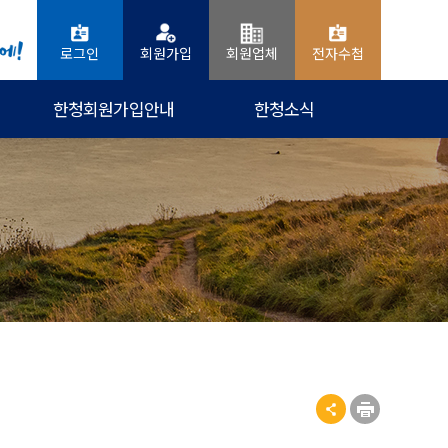
로그인
회원가입
회원업체
전자수첩
한청회원가입안내
한청소식