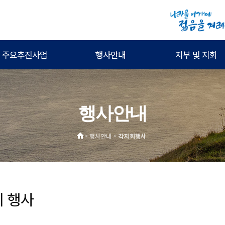
주요추진사업
행사안내
지부 및 지회
행사안내
행사안내
각지회행사
>
>
회 행사