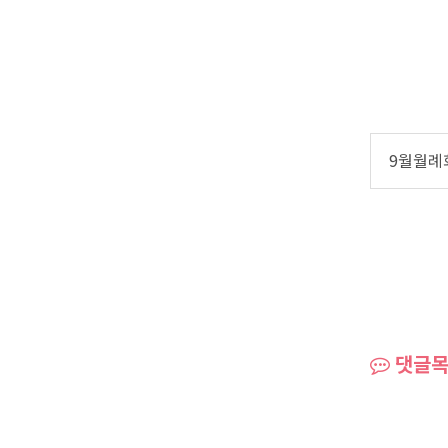
9월월례
댓글목