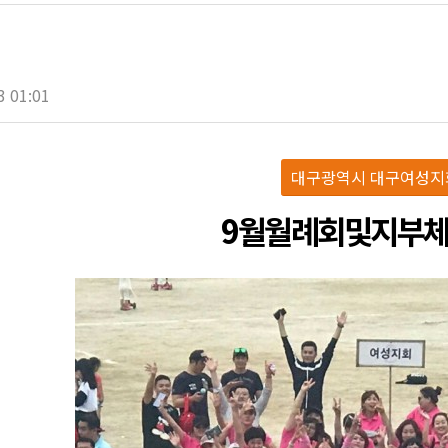
3 01:01
대구광역시 대구여성지
9월월례회및지부