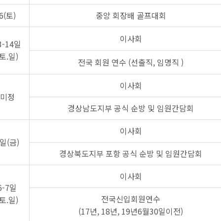
6(토)
중앙 회장배 골프대회
이사회
3-14일
(토.일)
전국 회원 연수 (선출직, 임명직 )
이사회
미정
경상남도지부 공식 순방 및 임원간담회
이사회
7일(금)
경상북도지부 포항 공식 순방 및 임원간담회
이사회
6-7일
전국신입회원연수
(토.일)
(17년, 18년, 19년6월30일이전)