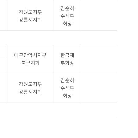
김순하
강원도지부
수석부
강릉시지회
회장
대구광역시지부
한금재
북구지회
부회장
김순하
강원도지부
수석부
강릉시지회
회장