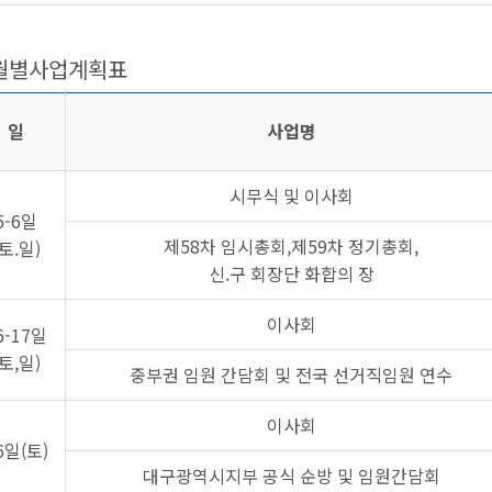
 월별사업계획표
일
사업명
시무식 및 이사회
5-6일
제58차 임시총회,제59차 정기총회,
(토.일)
신.구 회장단 화합의 장
이사회
6-17일
(토,일)
중부권 임원 간담회 및 전국 선거직임원 연수
이사회
6일(토)
대구광역시지부 공식 순방 및 임원간담회