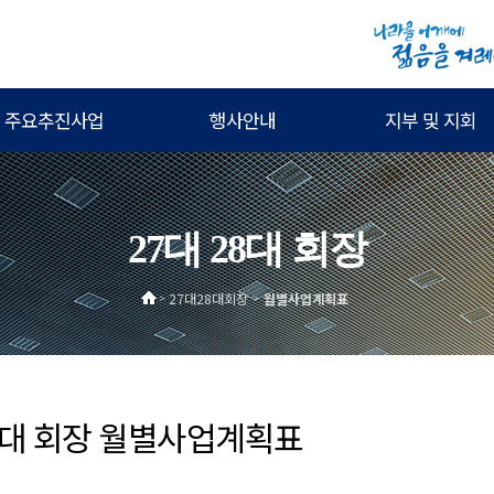
주요추진사업
행사안내
지부 및 지회
27대 28대 회장
27대28대회장
월별사업계획표
>
>
 28대 회장 월별사업계획표