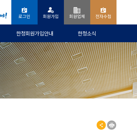
로그인
회원가입
회원업체
전자수첩
한청회원가입안내
한청소식