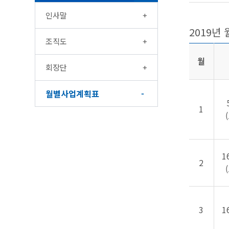
인사말
2019년
조직도
월
회장단
월별사업계획표
1
1
2
3
1