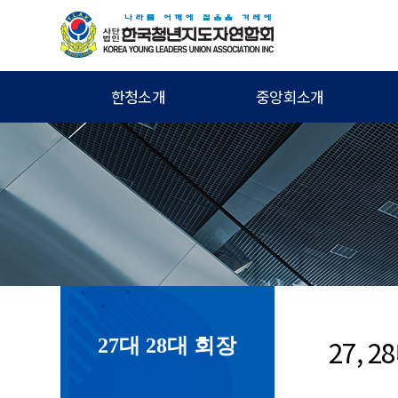
한청소개
중앙회소개
30대 회장
27,
27대 28대 회장