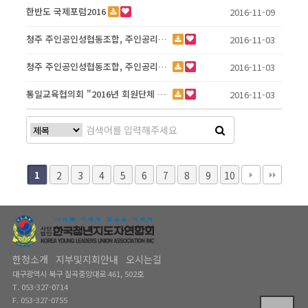
한반도 국제포럼2016
2016-11-09
청주 주인공인성협동조합, 주인공리더십 상담사 자격증 과정 운영
2016-11-03
청주 주인공인성협동조합, 주인공리더십 상담사 자격증 과정 운영
2016-11-03
통일교육협의회 "2016년 회원단체 워크숍" 세부 계획
2016-11-03
1
2
3
4
5
6
7
8
9
10
한청소개
지부및지회안내
오시는길
대구광역시 북구 칠곡중앙대로 461, 502호
T. 053-327-0714
F. 053-327-0755