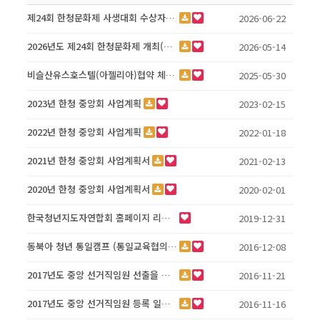
제24회 한청문화제 사생대회 수상자 명단
2026-06-22
2026년도 제24회 한청문화제 개최(대구광역시지부 주관)
2026-05-14
비슬산유스호스텔(아젤리아)협약 체결 안내문
2025-05-30
2023년 한청 중앙회 사업계획
2023-02-15
2022년 한청 중앙회 사업계획
2022-01-18
2021년 한청 중앙회 사업계획서
2021-02-13
2020년 한청 중앙회 사업계획서
2020-02-01
한국청년지도자연합회 홈페이지 리뉴얼!!
2019-12-31
동북아 청년 통일캠프 (통일교육협의회)
2016-12-08
2017년도 중앙 선거직임원 선출을 위한 임시총회 연기의 건
2016-11-21
2017년도 중앙 선거직임원 등록 일정 통보의 건
2016-11-16